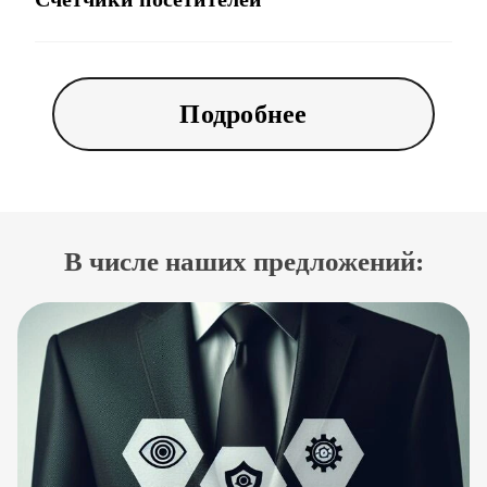
Подробнее
В числе наших предложений: