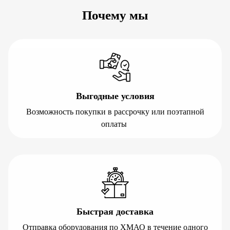
Почему мы
Выгодные условия
Возможность покупки в рассрочку или поэтапной
оплаты
Быстрая доставка
Отправка оборудования по ХМАО в течение одного